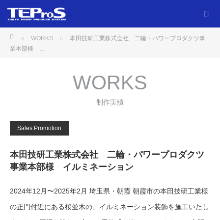
ホーム
WORKS
本田技研工業株式会社 二輪・パワープロダクツ事
業本部様 …
WORKS
制作実績
Sales Promotion
本田技研工業株式会社 二輪・パワープロダクツ
事業本部様 イルミネーション
2024年12月〜2025年2月 埼玉県・朝霞 朝霞市の本田技研工業様
の正門付近にある桜並木の、イルミネーション装飾を施工いたし