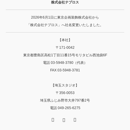
株式会社テプロス
2026年6月1日に東京企画装飾株式会社から
「株式会社テプロス」へ社名変更いたしました。
【本社】
〒171-0042
東京都豊島区高松1丁目11番15号モリタビル西池袋6F
電話 03-5948-3780（代表）
FAX 03-5948-3781
【埼玉スタジオ】
〒356‐0053
埼玉県ふじみ野市大井797番2号
電話 049-265-6275
Facebook
Instagram
RSS