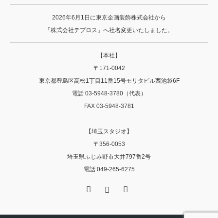
2026年6月1日に東京企画装飾株式会社から
「株式会社テプロス」へ社名変更いたしました。
【本社】
〒171-0042
東京都豊島区高松1丁目11番15号モリタビル西池袋6F
電話 03-5948-3780（代表）
FAX 03-5948-3781
【埼玉スタジオ】
〒356‐0053
埼玉県ふじみ野市大井797番2号
電話 049-265-6275
Facebook
Instagram
RSS