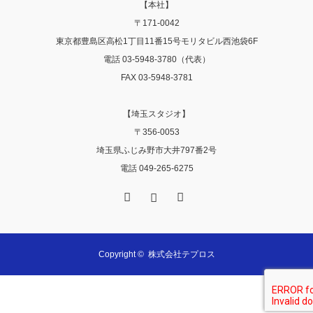
【本社】
〒171-0042
東京都豊島区高松1丁目11番15号モリタビル西池袋6F
電話 03-5948-3780（代表）
FAX 03-5948-3781
【埼玉スタジオ】
〒356‐0053
埼玉県ふじみ野市大井797番2号
電話 049-265-6275
Facebook
Instagram
RSS
Copyright ©
株式会社テプロス