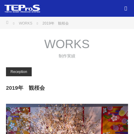
ホーム
WORKS
2019年 観桜会
WORKS
制作実績
Reception
2019年 観桜会